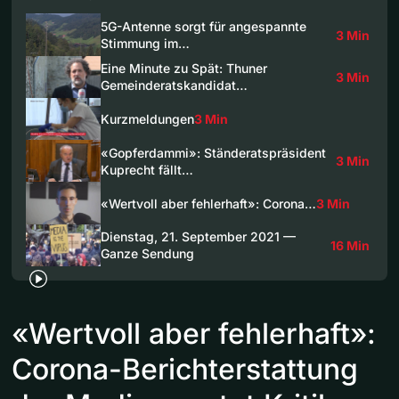
5G-Antenne sorgt für angespannte
3 Min
Stimmung im…
Eine Minute zu Spät: Thuner
3 Min
Gemeinderatskandidat…
Kurzmeldungen
3 Min
«Gopferdammi»: Ständeratspräsident
3 Min
Kuprecht fällt…
«Wertvoll aber fehlerhaft»: Corona…
3 Min
Dienstag, 21. September 2021 —
16 Min
Ganze Sendung
«Wertvoll aber fehlerhaft»:
Corona-Berichterstattung