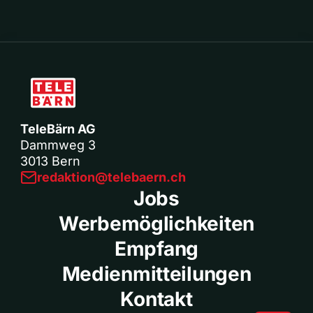
TeleBärn AG
Dammweg 3
3013 Bern
redaktion@telebaern.ch
Jobs
Werbemöglichkeiten
Empfang
Medienmitteilungen
Kontakt