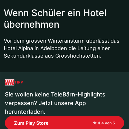
Wenn Schüler ein Hotel
übernehmen
Vor dem grossen Winteransturm überlässt das
Hotel Alpina in Adelboden die Leitung einer
Sekundarklasse aus Grosshöchstetten.
TIPP
Sie wollen keine TeleBärn-Highlights
verpassen? Jetzt unsere App
herunterladen.
Zum Play Store
★ 4.4 von 5