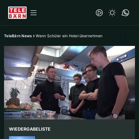
TeleBärn News
Wenn Schüler ein Hotel übernehmen
WIEDERGABELISTE