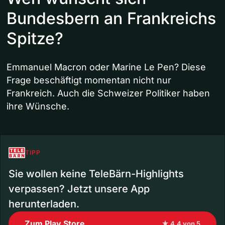
Bundesbern an Frankreichs
Spitze?
Emmanuel Macron oder Marine Le Pen? Diese
Frage beschäftigt momentan nicht nur
Frankreich. Auch die Schweizer Politiker haben
ihre Wünsche.
TIPP
Sie wollen keine TeleBärn-Highlights
verpassen? Jetzt unsere App
herunterladen.
Zum Play Store
★ 4.4 von 5