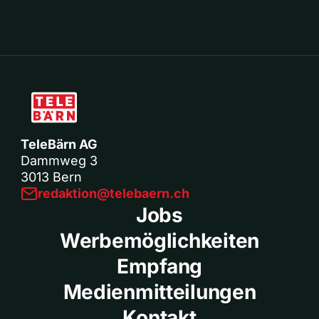
TeleBärn AG
Dammweg 3
3013 Bern
redaktion@telebaern.ch
Jobs
Werbemöglichkeiten
Empfang
Medienmitteilungen
Kontakt