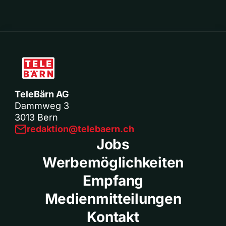
TeleBärn AG
Dammweg 3
3013 Bern
redaktion@telebaern.ch
Jobs
Werbemöglichkeiten
Empfang
Medienmitteilungen
Kontakt