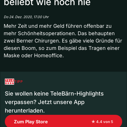
beliebt wie noch nie
Do 24. Dez. 2020, 17.00 Uhr
Mehr Zeit und mehr Geld führen offenbar zu
mehr Schönheitsoperationen. Das behaupten
zwei Berner Chirurgen. Es gäbe viele Gründe für
diesen Boom, so zum Beispiel das Tragen einer
Maske oder Homeoffice.
TIPP
Sie wollen keine TeleBärn-Highlights
verpassen? Jetzt unsere App
herunterladen.
Zum Play Store
★ 4.4 von 5