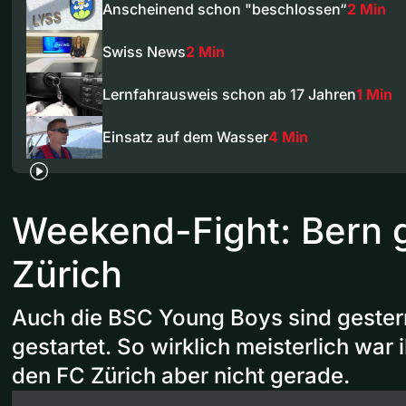
Anscheinend schon "beschlossen“
2 Min
Swiss News
2 Min
Lernfahrausweis schon ab 17 Jahren
1 Min
Einsatz auf dem Wasser
4 Min
Weekend-Fight: Bern 
Zürich
Auch die BSC Young Boys sind gestern
gestartet. So wirklich meisterlich war 
den FC Zürich aber nicht gerade.