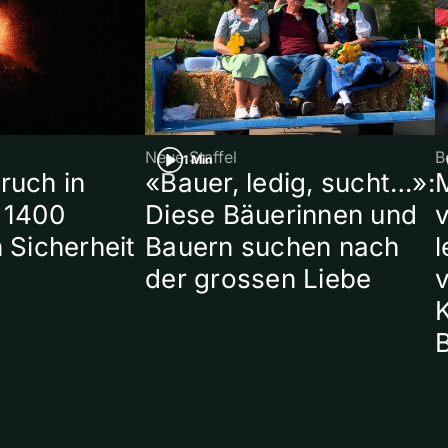
Neue Staffel
B
1 Min
ruch in
«Bauer, ledig, sucht…»:
 1400
Diese Bäuerinnen und
 Sicherheit
Bauern suchen nach
l
der grossen Liebe