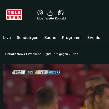
Live
Wetter
Kontakt
Live
Sendungen
Suche
Programm
Events
TeleBärn News
Weekend-Fight: Bern gegen Zürich