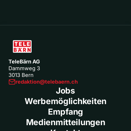
TeleBärn AG
Dammweg 3
3013 Bern
redaktion@telebaern.ch
Jobs
Werbemöglichkeiten
Empfang
Medienmitteilungen