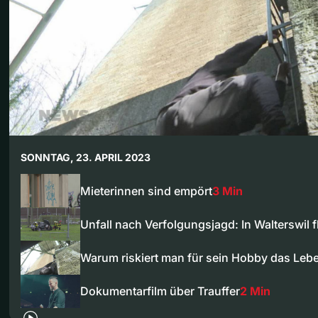
SONNTAG, 23. APRIL 2023
Mieterinnen sind empört
3 Min
Unfall nach Verfolgungsjagd: In Walterswil f
Warum riskiert man für sein Hobby das Leb
Dokumentarfilm über Trauffer
2 Min