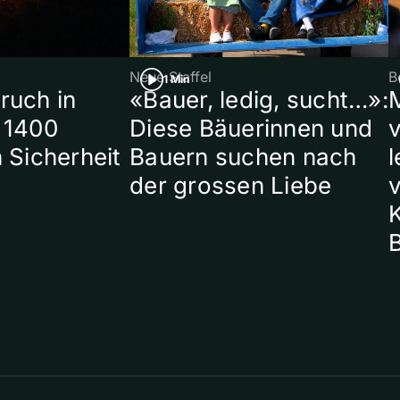
Neue Staffel
B
1 Min
ruch in
«Bauer, ledig, sucht…»:
 1400
Diese Bäuerinnen und
 Sicherheit
Bauern suchen nach
l
der grossen Liebe