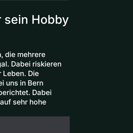
r sein Hobby
n, die mehrere
al. Dabei riskieren
 Leben. Die
i uns in Bern
erichtet. Dabei
 auf sehr hohe