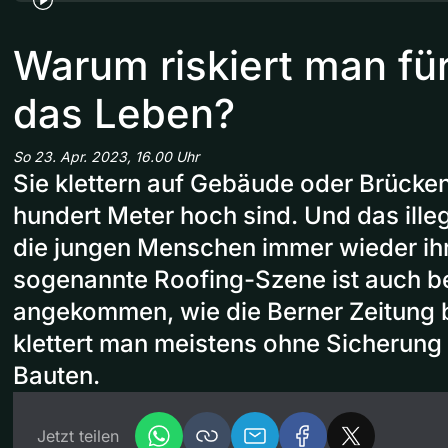
Warum riskiert man fü
das Leben?
So 23. Apr. 2023, 16.00 Uhr
Sie klettern auf Gebäude oder Brücke
hundert Meter hoch sind. Und das illeg
die jungen Menschen immer wieder ihr
sogenannte Roofing-Szene ist auch be
angekommen, wie die Berner Zeitung b
klettert man meistens ohne Sicherung
Bauten.
Jetzt teilen