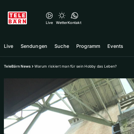
Live
Wetter
Kontakt
Live
Sendungen
Suche
Programm
Events
TeleBärn News
Warum riskiert man für sein Hobby das Leben?