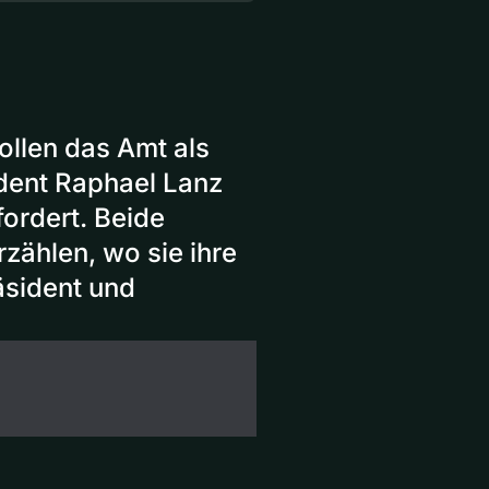
llen das Amt als
ident Raphael Lanz
ordert. Beide
rzählen, wo sie ihre
äsident und