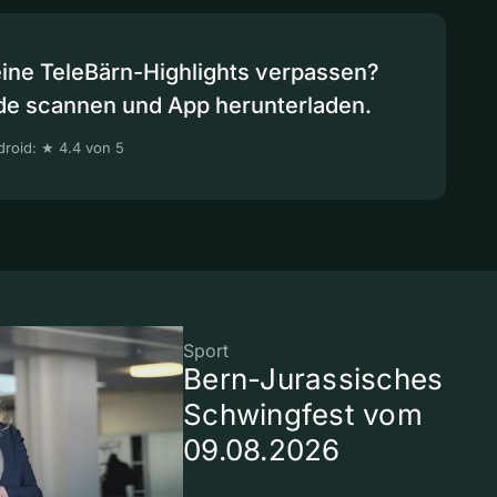
eine TeleBärn-Highlights verpassen?
de scannen und App herunterladen.
roid: ★ 4.4 von 5
Sport
Bern-Jurassisches
Schwingfest vom
09.08.2026