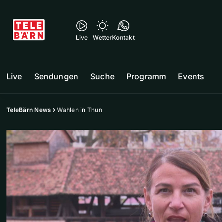
Live
Wetter
Kontakt
Live
Sendungen
Suche
Programm
Events
TeleBärn News
Wahlen in Thun