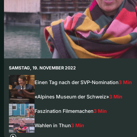
SAMSTAG, 19. NOVEMBER 2022
Einen Tag nach der SVP-Nomination
3 Min
«Alpines Museum der Schweiz»
3 Min
Faszination Filmemachen
3 Min
Wahlen in Thun
3 Min