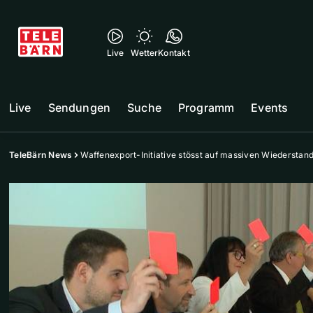
Live
Wetter
Kontakt
Live
Sendungen
Suche
Programm
Events
TeleBärn News
Waffenexport-Initiative stösst auf massiven Wiederstan