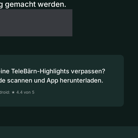
ig gemacht werden.
eine TeleBärn-Highlights verpassen?
de scannen und App herunterladen.
roid: ★ 4.4 von 5