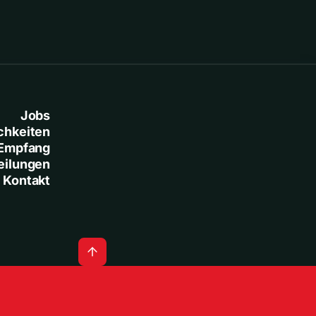
Jobs
chkeiten
Empfang
eilungen
Kontakt