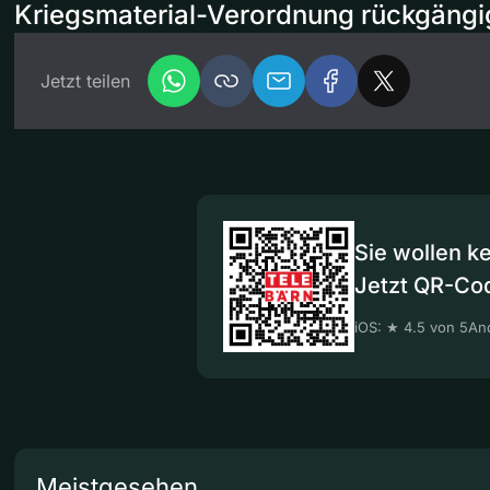
Kriegsmaterial-Verordnung rückgäng
Jetzt teilen
Sie wollen k
Jetzt QR-Co
iOS: ★ 4.5 von 5
And
Meistgesehen