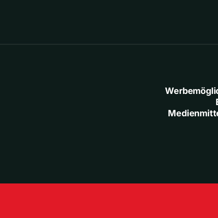
Werbemögli
Medienmitt