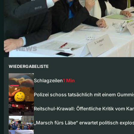
WIEDERGABELISTE
Schlagzeilen
1 Min
Polizei schoss tatsächlich mit einem Gumm
Reitschul-Krawall: Öffentliche Kritik vom K
„Marsch fürs Läbe“ erwartet politisch expl