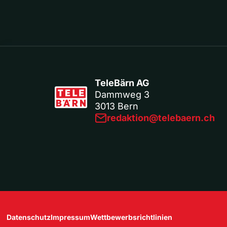
TeleBärn AG
Dammweg 3
3013 Bern
redaktion@telebaern.ch
Datenschutz
Impressum
Wettbewerbsrichtlinien