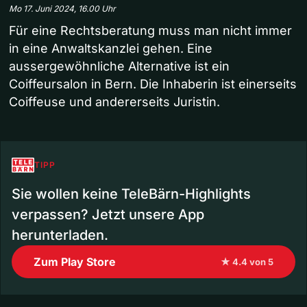
Mo 17. Juni 2024, 16.00 Uhr
Für eine Rechtsberatung muss man nicht immer
in eine Anwaltskanzlei gehen. Eine
aussergewöhnliche Alternative ist ein
Coiffeursalon in Bern. Die Inhaberin ist einerseits
Coiffeuse und andererseits Juristin.
TIPP
Sie wollen keine TeleBärn-Highlights
verpassen? Jetzt unsere App
herunterladen.
Zum Play Store
★ 4.4 von 5