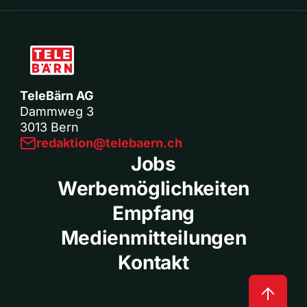
TeleBärn AG
Dammweg 3
3013 Bern
redaktion@telebaern.ch
Jobs
Werbemöglichkeiten
Empfang
Medienmitteilungen
Kontakt