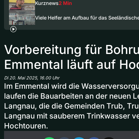
Kurznews
2 Min
Viele Helfer am Aufbau für das Seeländisc
Vorbereitung für Bohr
Emmental läuft auf Ho
Di 20. Mai 2025, 16.00 Uhr
Im Emmental wird die Wasserversorgun
laufen die Bauarbeiten an der neuen 
Langnau, die die Gemeinden Trub, Tr
Langnau mit sauberem Trinkwasser ver
Hochtouren.