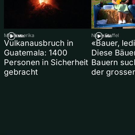
Mittelamerika
Neue Staffel
1 Min
1 Min
Vulkanausbruch in
«Bauer, led
Guatemala: 1400
Diese Bäue
Personen in Sicherheit
Bauern suc
gebracht
der grosse