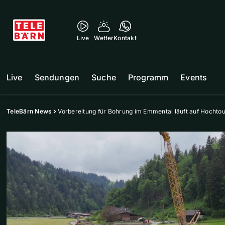
Live
Wetter
Kontakt
Live
Sendungen
Suche
Programm
Events
TeleBärn News
Vorbereitung für Bohrung im Emmental läuft auf Hochto