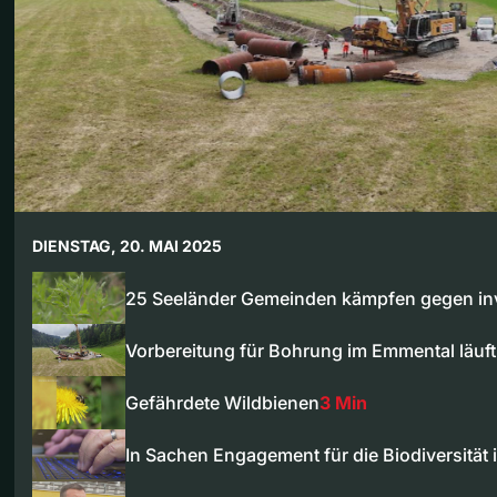
DIENSTAG, 20. MAI 2025
25 Seeländer Gemeinden kämpfen gegen i
Vorbereitung für Bohrung im Emmental läuf
Gefährdete Wildbienen
3 Min
In Sachen Engagement für die Biodiversität 