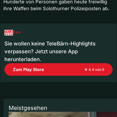
Hunderte von Personen gaben heute freiwillig
ihre Waffen beim Solothurner Polizeiposten ab.
TIPP
Sie wollen keine TeleBärn-Highlights
verpassen? Jetzt unsere App
herunterladen.
Zum Play Store
★ 4.4 von 5
Meistgesehen