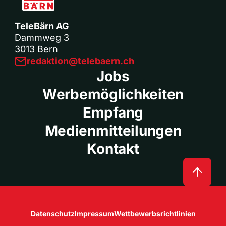
TeleBärn AG
Dammweg 3
3013 Bern
redaktion@telebaern.ch
Jobs
Werbemöglichkeiten
Empfang
Medienmitteilungen
Kontakt
Datenschutz
Impressum
Wettbewerbsrichtlinien