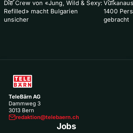
Die Crew von «Jung, Wild & Sexy:
Vulkanaus
Refilled» macht Bulgarien
1400 Pers
unsicher
gebracht
TeleBärn AG
Dammweg 3
3013 Bern
redaktion@telebaern.ch
Jobs