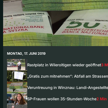
MONTAG, 17. JUNI 2019
Rastplatz in Wileroltigen wieder geöffnet
3 M
„Gratis zum mitnehmen“: Abfall am Strasse
Veruntreuung in Winznau: Landi-Angestellt
SP-Frauen wollen 35-Stunden-Woche
2 Min