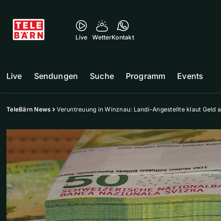
Live
Wetter
Kontakt
Live
Sendungen
Suche
Programm
Events
TeleBärn News
Veruntreuung in Winznau: Landi-Angestellte klaut Geld 