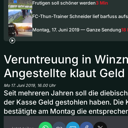
Frutigen soll schöner werden
3 Min
FC-Thun-Trainer Schneider lief barfuss auf
Montag, 17. Juni 2019 — Ganze Sendung
18
Veruntreuung in Winzn
Angestellte klaut Gel
Mo 17. Juni 2019, 16.00 Uhr
Seit mehreren Jahren soll die diebisch
der Kasse Geld gestohlen haben. Die 
bestätigte am Montag die entspreche