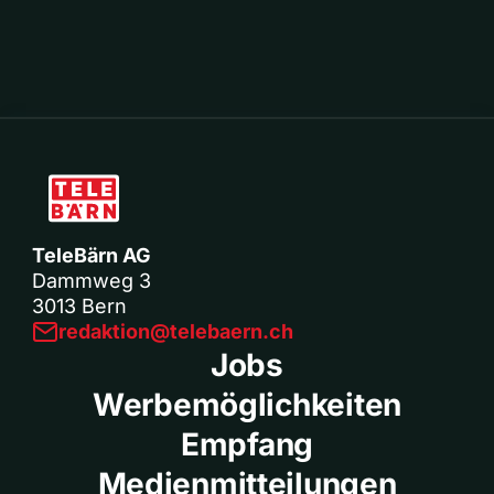
TeleBärn AG
Dammweg 3
3013 Bern
redaktion@telebaern.ch
Jobs
Werbemöglichkeiten
Empfang
Medienmitteilungen