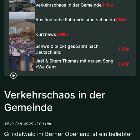
Verkehrschaos in der Gemeinde
3 Min
Ausländische Fahrende sind schon da
3 Min
Kurznews
2 Min
Schweiz blickt gespannt nach
4 Min
Deutschland
Jaël & Shem Thomas mit neuem Song
3 Min
«We Can»
Verkehrschaos in der
Gemeinde
Mi 19. Feb. 2025, 17.00 Uhr
Grindelwald im Berner Oberland ist ein beliebter