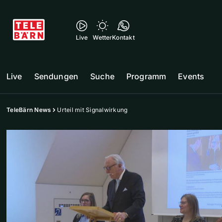
Live
Wetter
Kontakt
Live
Sendungen
Suche
Programm
Events
TeleBärn News
Urteil mit Signalwirkung