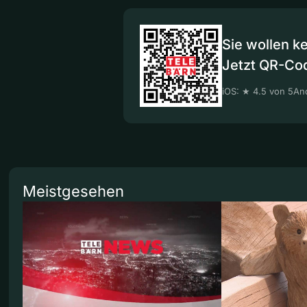
Sie wollen k
Jetzt QR-Co
iOS: ★ 4.5 von 5
And
Meistgesehen