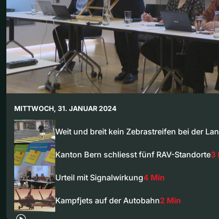
MITTWOCH, 31. JANUAR 2024
Weit und breit kein Zebrastreifen bei der La
Kanton Bern schliesst fünf RAV-Standorte
3
Urteil mit Signalwirkung
4 Min
Kampfjets auf der Autobahn
2 Min