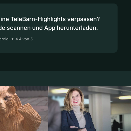
eine TeleBärn-Highlights verpassen?
de scannen und App herunterladen.
roid: ★ 4.4 von 5