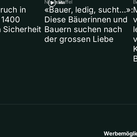
Neue Staffel
B
1 Min
ruch in
«Bauer, ledig, sucht…»:
 1400
Diese Bäuerinnen und
 Sicherheit
Bauern suchen nach
l
der grossen Liebe
Werbemögli