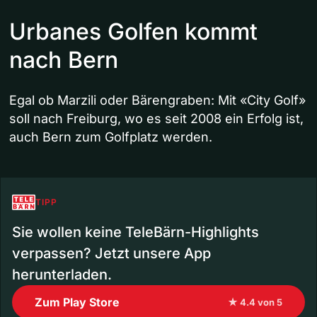
Urbanes Golfen kommt
nach Bern
Egal ob Marzili oder Bärengraben: Mit «City Golf»
soll nach Freiburg, wo es seit 2008 ein Erfolg ist,
auch Bern zum Golfplatz werden.
TIPP
Sie wollen keine TeleBärn-Highlights
verpassen? Jetzt unsere App
herunterladen.
Zum Play Store
★ 4.4 von 5