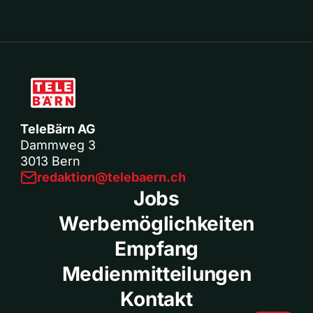
TeleBärn AG
Dammweg 3
3013 Bern
redaktion@telebaern.ch
Jobs
Werbemöglichkeiten
Empfang
Medienmitteilungen
Kontakt