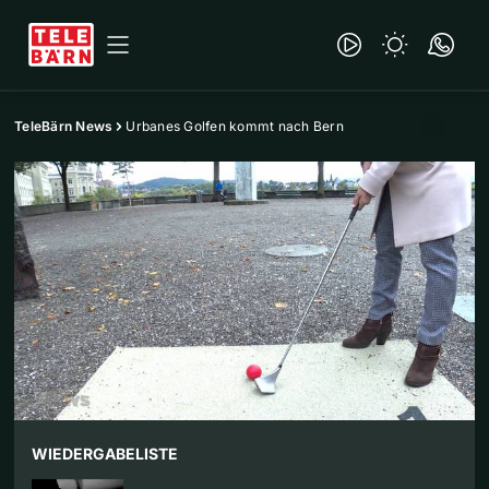
TeleBärn News
Urbanes Golfen kommt nach Bern
WIEDERGABELISTE