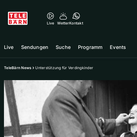
Live
Wetter
Kontakt
Live
Sendungen
Suche
Programm
Events
TeleBärn News
Unterstützung für Verdingkinder