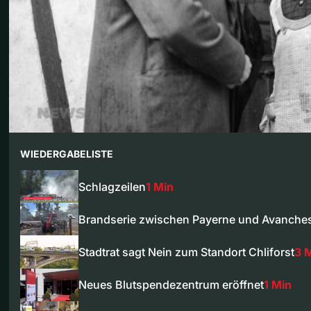
WIEDERGABELISTE
Schlagzeilen
1 Min
Brandserie zwischen Payerne und Avanche
Stadtrat sagt Nein zum Standort Chliforst
3 
Neues Blutspendezentrum eröffnet
1 Min