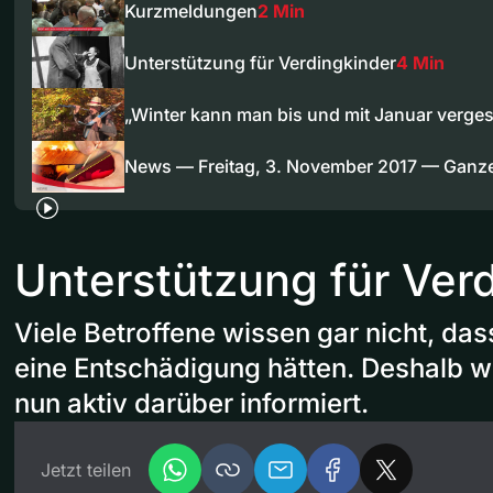
Kurzmeldungen
2 Min
Unterstützung für Verdingkinder
4 Min
„Winter kann man bis und mit Januar verge
News — Freitag, 3. November 2017 — Ganz
Unterstützung für Ver
Viele Betroffene wissen gar nicht, das
eine Entschädigung hätten. Deshalb wi
nun aktiv darüber informiert.
Jetzt teilen