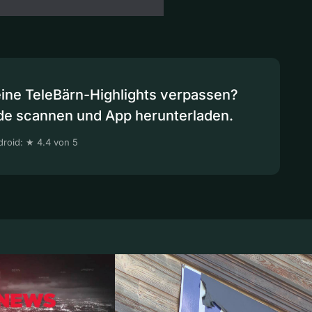
eine TeleBärn-Highlights verpassen?
de scannen und App herunterladen.
roid: ★ 4.4 von 5