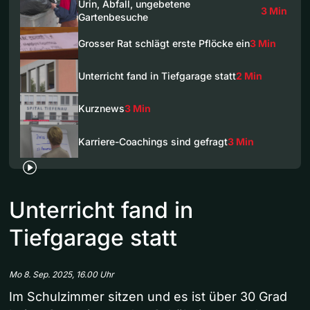
Urin, Abfall, ungebetene
3 Min
Gartenbesuche
Grosser Rat schlägt erste Pflöcke ein
3 Min
Unterricht fand in Tiefgarage statt
2 Min
Kurznews
3 Min
Karriere-Coachings sind gefragt
3 Min
Unterricht fand in
Tiefgarage statt
Mo 8. Sep. 2025, 16.00 Uhr
Im Schulzimmer sitzen und es ist über 30 Grad