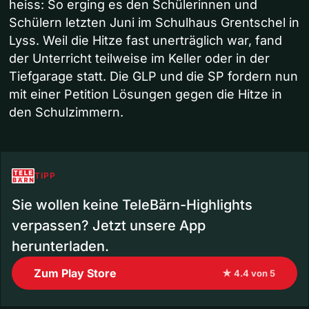
heiss: So erging es den Schülerinnen und
Schülern letzten Juni im Schulhaus Grentschel in
Lyss. Weil die Hitze fast unerträglich war, fand
der Unterricht teilweise im Keller oder in der
Tiefgarage statt. Die GLP und die SP fordern nun
mit einer Petition Lösungen gegen die Hitze in
den Schulzimmern.
TIPP
Sie wollen keine TeleBärn-Highlights
verpassen? Jetzt unsere App
herunterladen.
Zum Play Store
★ 4.4 von 5