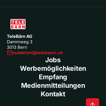
TeleBärn AG
Dammweg 3
3013 Bern
redaktion@telebaern.ch
Jobs
Werbemöglichkeiten
Empfang
Medienmitteilungen
Kontakt