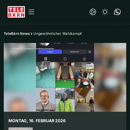
TeleBärn News
Ungewöhnlicher Wahlkampf
MONTAG, 16. FEBRUAR 2026