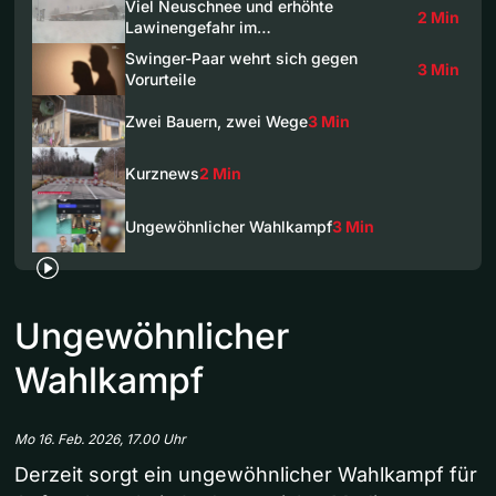
Viel Neuschnee und erhöhte
2 Min
Lawinengefahr im…
Swinger-Paar wehrt sich gegen
3 Min
Vorurteile
Zwei Bauern, zwei Wege
3 Min
Kurznews
2 Min
Ungewöhnlicher Wahlkampf
3 Min
Ungewöhnlicher
Wahlkampf
Mo 16. Feb. 2026, 17.00 Uhr
Derzeit sorgt ein ungewöhnlicher Wahlkampf für