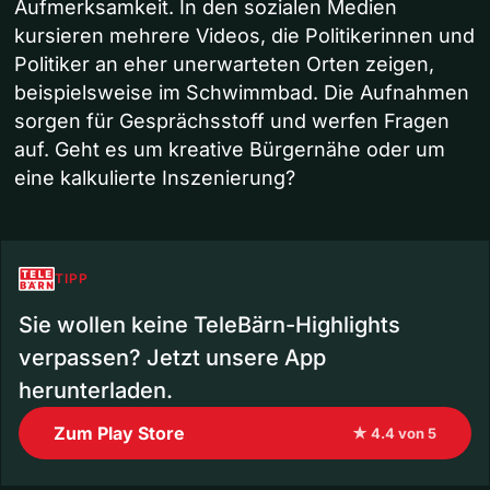
Aufmerksamkeit. In den sozialen Medien
kursieren mehrere Videos, die Politikerinnen und
Politiker an eher unerwarteten Orten zeigen,
beispielsweise im Schwimmbad. Die Aufnahmen
sorgen für Gesprächsstoff und werfen Fragen
auf. Geht es um kreative Bürgernähe oder um
eine kalkulierte Inszenierung?
TIPP
Sie wollen keine TeleBärn-Highlights
verpassen? Jetzt unsere App
herunterladen.
Zum Play Store
★ 4.4 von 5