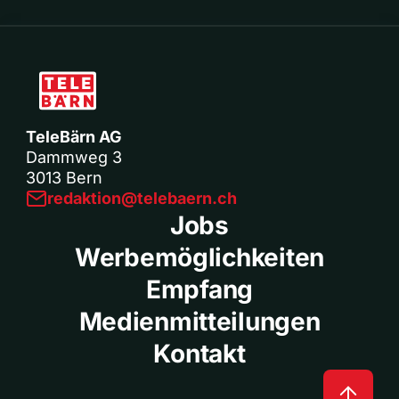
TeleBärn AG
Dammweg 3
3013 Bern
redaktion@telebaern.ch
Jobs
Werbemöglichkeiten
Empfang
Medienmitteilungen
Kontakt