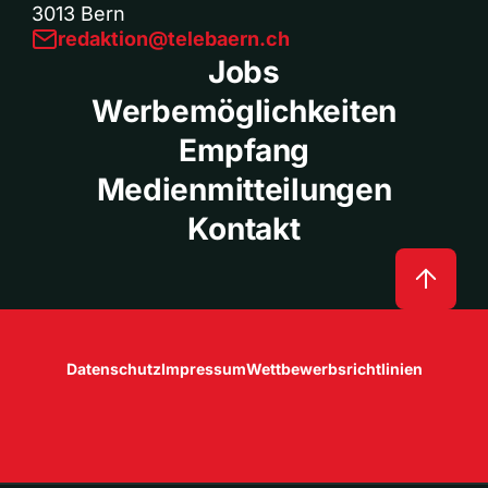
3013 Bern
redaktion@telebaern.ch
Jobs
Werbemöglichkeiten
Empfang
Medienmitteilungen
Kontakt
Datenschutz
Impressum
Wettbewerbsrichtlinien