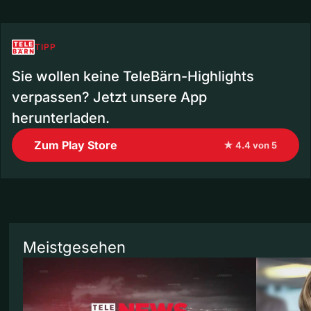
TIPP
Sie wollen keine TeleBärn-Highlights
verpassen? Jetzt unsere App
herunterladen.
Zum Play Store
★ 4.4 von 5
Meistgesehen