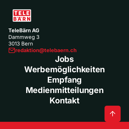
TeleBärn AG
Dammweg 3
3013 Bern
redaktion@telebaern.ch
Jobs
Werbemöglichkeiten
Empfang
Medienmitteilungen
Kontakt