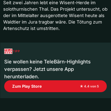
Seit zwei Jahren lebt eine Wisent-Herde im
solothurnischen Thal. Das Projekt untersucht, ob
der im Mittelalter ausgerottete Wisent heute als
Waldtier im Jura tragbar wäre. Die Tötung zum
Artenschutz ist umstritten.
TIPP
Sie wollen keine TeleBärn-Highlights
verpassen? Jetzt unsere App
herunterladen.
Zum Play Store
★ 4.4 von 5