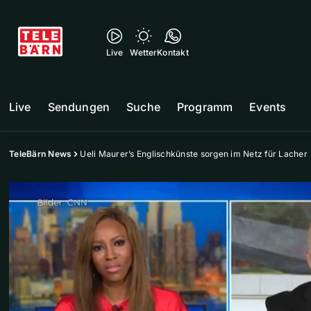
Live
Wetter
Kontakt
Live
Sendungen
Suche
Programm
Events
TeleBärn News
Ueli Maurer’s Englischkünste sorgen im Netz für Lacher