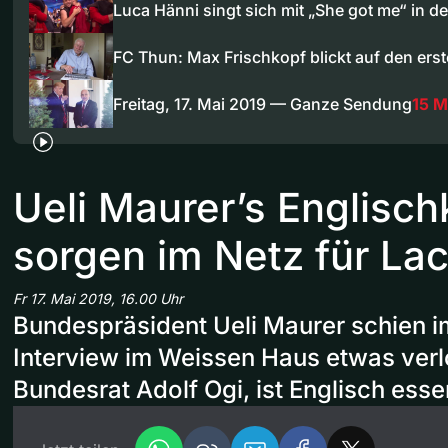
Luca Hänni singt sich mit „She got me“ in 
FC Thun: Max Frischkopf blickt auf den er
Freitag, 17. Mai 2019 — Ganze Sendung
15 M
Ueli Maurer’s Englisc
sorgen im Netz für La
Fr 17. Mai 2019, 16.00 Uhr
Bundespräsident Ueli Maurer schien 
Interview im Weissen Haus etwas verlo
Bundesrat Adolf Ogi, ist Englisch essen