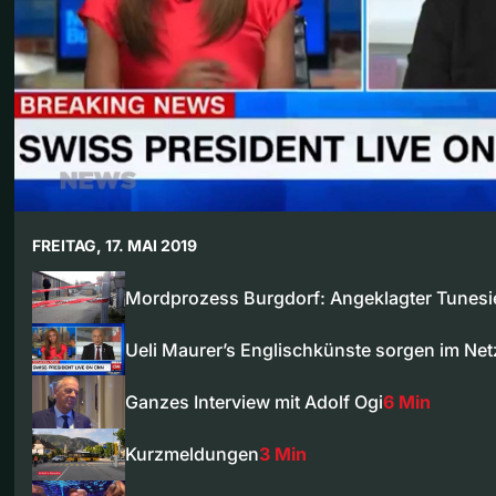
FREITAG, 17. MAI 2019
Mordprozess Burgdorf: Angeklagter Tunes
Ueli Maurer’s Englischkünste sorgen im Net
Ganzes Interview mit Adolf Ogi
6 Min
Kurzmeldungen
3 Min