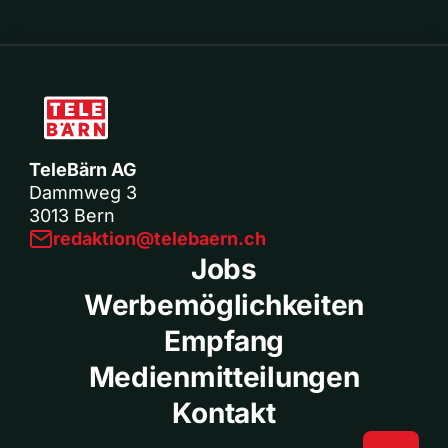
TeleBärn AG
Dammweg 3
3013 Bern
redaktion@telebaern.ch
Jobs
Werbemöglichkeiten
Empfang
Medienmitteilungen
Kontakt