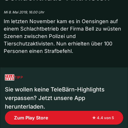
Mi 8. Mai 2019, 16.00 Uhr
Im letzten November kam es in Oensingen auf
einem Schlachtbetrieb der Firma Bell zu wüsten
Szenen zwischen Polizei und
Tierschutzaktivisten. Nun erhielten über 100
Personen einen Strafbefehl.
TIPP
Sie wollen keine TeleBärn-Highlights
verpassen? Jetzt unsere App
herunterladen.
Zum Play Store
★ 4.4 von 5