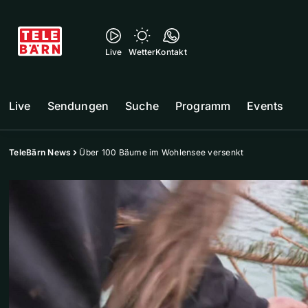
Live
Wetter
Kontakt
Live
Sendungen
Suche
Programm
Events
TeleBärn News
Über 100 Bäume im Wohlensee versenkt