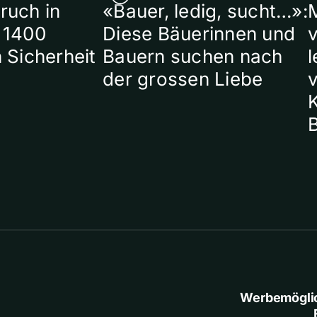
ruch in
«Bauer, ledig, sucht…»:
 1400
Diese Bäuerinnen und
 Sicherheit
Bauern suchen nach
l
der grossen Liebe
Werbemögli