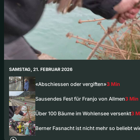
SAMSTAG, 21. FEBRUAR 2026
«Abschiessen oder vergiften»
3 Min
Sausendes Fest für Franjo von Allmen
3 Min
Über 100 Bäume im Wohlensee versenkt
3 M
Berner Fasnacht ist nicht mehr so beliebt w