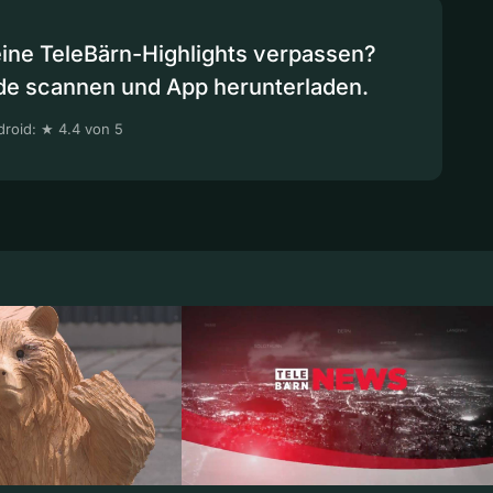
eine TeleBärn-Highlights verpassen?
de scannen und App herunterladen.
roid: ★ 4.4 von 5