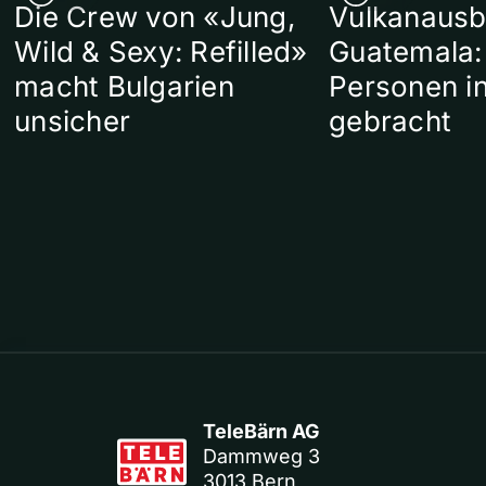
Die Crew von «Jung,
Vulkanausb
Wild & Sexy: Refilled»
Guatemala:
macht Bulgarien
Personen in
unsicher
gebracht
TeleBärn AG
Dammweg 3
3013 Bern