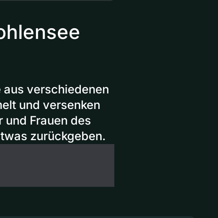
ohlensee
 aus verschiedenen
lt und versenken
r und Frauen des
 etwas zurückgeben.