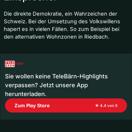
Die direkte Demokratie, ein Wahrzeichen der
Schweiz. Bei der Umsetzung des Volkswillens
hapert es in vielen Fällen. So zum Beispiel bei
den alternativen Wohnzonen in Riedbach.
TIPP
Sie wollen keine TeleBärn-Highlights
verpassen? Jetzt unsere App
herunterladen.
Zum Play Store
★ 4.4 von 5