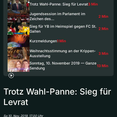
Trotz Wahl-Panne: Sieg für Levrat
3 Min
Jugendsession im Parlament im
2 Min
Zeichen des…
Sieg für YB im Heimspiel gegen FC St.
2 Min
Gallen
Kurzmeldungen
1 Min
Weihnachtsstimmung an der Krippen-
3 Min
Ausstellung
Sonntag, 10. November 2019 — Ganze
13 Min
Sendung
Trotz Wahl-Panne: Sieg für
Levrat
So 10. Nov. 2019, 17.00 Uhr