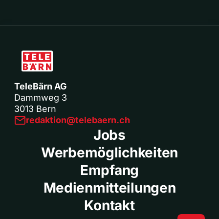
TeleBärn AG
Dammweg 3
3013 Bern
redaktion@telebaern.ch
Jobs
Werbemöglichkeiten
Empfang
Medienmitteilungen
Kontakt