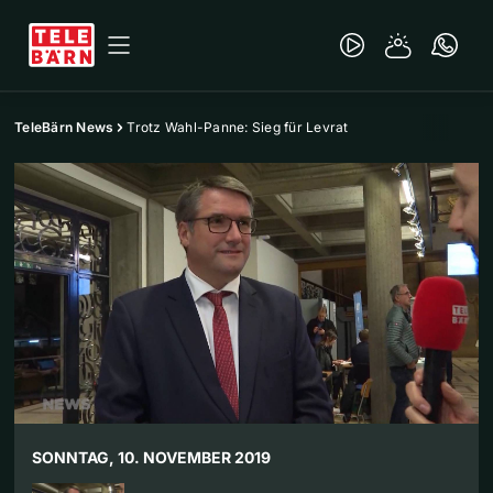
TeleBärn News
Trotz Wahl-Panne: Sieg für Levrat
SONNTAG, 10. NOVEMBER 2019