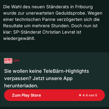
Die Wahl des neuen Ständerats in Fribourg
wurde zur unerwarteten Geduldsprobe. Wegen
einer technischen Panne verzögerten sich die
Resultate um mehrere Stunden. Doch nun ist
klar: SP-Ständerat Christian Levrat ist
wiedergewählt.
TIPP
Sie wollen keine TeleBärn-Highlights
verpassen? Jetzt unsere App
herunterladen.
Zum Play Store
★ 4.4 von 5