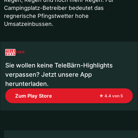
Campingplatz-Betreiber bedeutet das
regnerische Pfingstwetter hohe
Umsatzeinbussen.
TIPP
Sie wollen keine TeleBärn-Highlights
verpassen? Jetzt unsere App
herunterladen.
Zum Play Store
★ 4.4 von 5