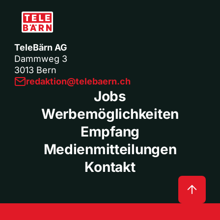
TeleBärn AG
Dammweg 3
3013 Bern
redaktion@telebaern.ch
Jobs
Werbemöglichkeiten
Empfang
Medienmitteilungen
Kontakt