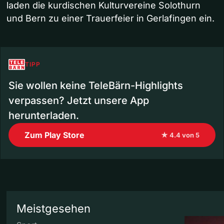
laden die kurdischen Kulturvereine Solothurn
und Bern zu einer Trauerfeier in Gerlafingen ein.
TIPP
Sie wollen keine TeleBärn-Highlights
verpassen? Jetzt unsere App
herunterladen.
Zum Play Store
★ 4.4 von 5
Meistgesehen