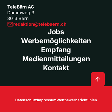
TeleBärn AG
Dammweg 3
3013 Bern
redaktion@telebaern.ch
Jobs
Werbemöglichkeiten
Empfang
Medienmitteilungen
Kontakt
Datenschutz
Impressum
Wettbewerbsrichtlinien