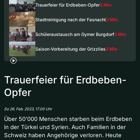
Trauerfeier für Erdbeben-Opfer
2 Min
Stadtreinigung nach der Fasnacht
3 Min
Schüleraustausch am Gymer Burgdorf
3 Min
Saison-Vorbereitung der Grizzlies
3 Min
Trauerfeier für Erdbeben-
Opfer
So 26. Feb. 2023, 17.00 Uhr
Über 50'000 Menschen starben beim Erdbeben
in der Türkei und Syrien. Auch Familien in der
Schweiz haben Angehörige verloren. Heute