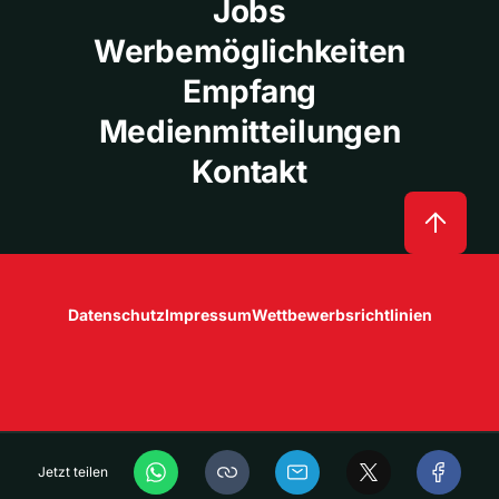
Jobs
Werbemöglichkeiten
Empfang
Medienmitteilungen
Kontakt
Datenschutz
Impressum
Wettbewerbsrichtlinien
Jetzt teilen