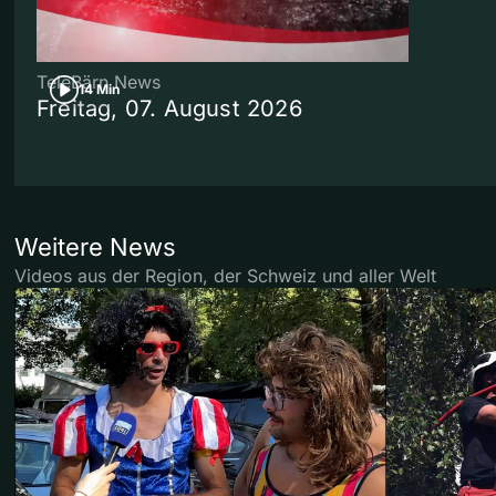
TeleBärn News
14 Min
Freitag, 07. August 2026
Weitere News
Videos aus der Region, der Schweiz und aller Welt