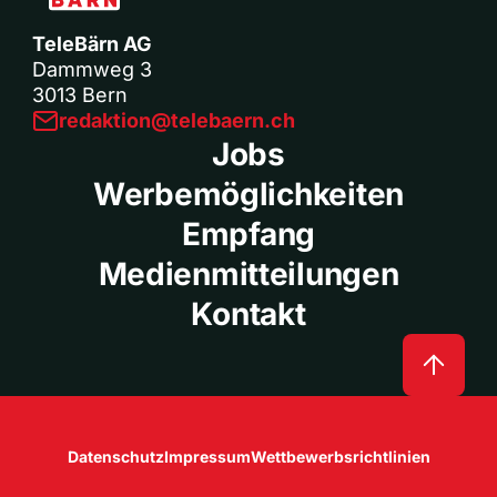
TeleBärn AG
Dammweg 3
3013 Bern
redaktion@telebaern.ch
Jobs
Werbemöglichkeiten
Empfang
Medienmitteilungen
Kontakt
Datenschutz
Impressum
Wettbewerbsrichtlinien