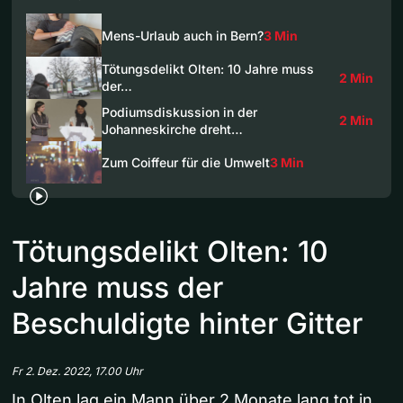
Mens-Urlaub auch in Bern?
3 Min
Tötungsdelikt Olten: 10 Jahre muss
2 Min
der…
Podiumsdiskussion in der
2 Min
Johanneskirche dreht…
Zum Coiffeur für die Umwelt
3 Min
Tötungsdelikt Olten: 10
Jahre muss der
Beschuldigte hinter Gitter
Fr 2. Dez. 2022, 17.00 Uhr
In Olten lag ein Mann über 2 Monate lang tot in