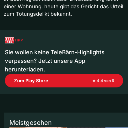
einer Wohnung, heute gibt das Gericht das Urteil
zum Tötungsdelikt bekannt.
TIPP
Sie wollen keine TeleBärn-Highlights
verpassen? Jetzt unsere App
herunterladen.
Zum Play Store
★ 4.4 von 5
Meistgesehen