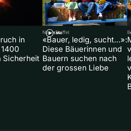
Neue Staffel
B
1 Min
ruch in
«Bauer, ledig, sucht…»:
 1400
Diese Bäuerinnen und
 Sicherheit
Bauern suchen nach
l
der grossen Liebe