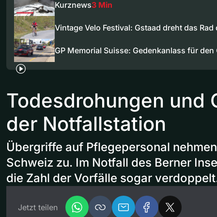
Kurznews
3 Min
Vintage Velo Festival: Gstaad dreht das Rad
GP Memorial Suisse: Gedenkanlass für de
Todesdrohungen und G
der Notfallstation
Übergriffe auf Pflegepersonal nehmen
Schweiz zu. Im Notfall des Berner Insel
die Zahl der Vorfälle sogar verdoppelt
Jetzt teilen