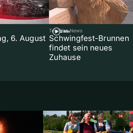
TeleBärn News
2 Min
g, 6. August
Schwingfest-Brunnen
findet sein neues
Zuhause