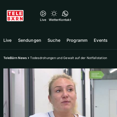
Live
Wetter
Kontakt
Live
Sendungen
Suche
Programm
Events
TeleBärn News
Todesdrohungen und Gewalt auf der Notfallstation