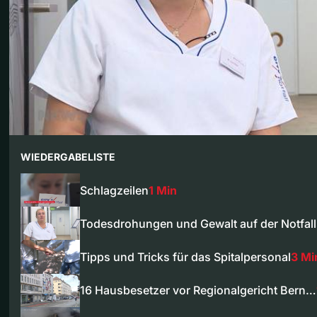
WIEDERGABELISTE
Schlagzeilen
1 Min
Todesdrohungen und Gewalt auf der Notfall
Tipps und Tricks für das Spitalpersonal
3 Mi
16 Hausbesetzer vor Regionalgericht Bern…