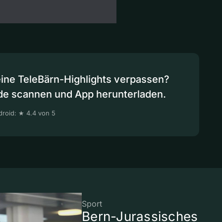
eine TeleBärn-Highlights verpassen?
de scannen und App herunterladen.
roid: ★ 4.4 von 5
Sport
Bern-Jurassisches