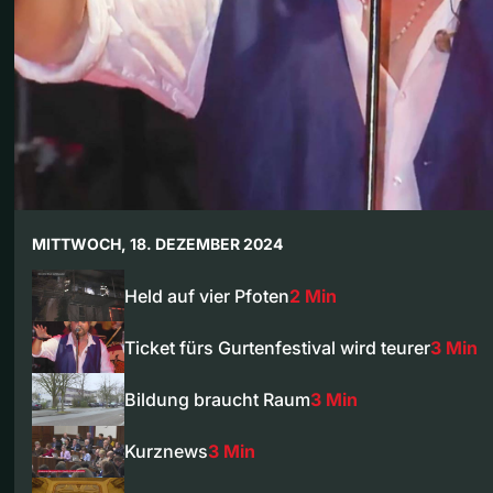
MITTWOCH, 18. DEZEMBER 2024
Held auf vier Pfoten
2 Min
Ticket fürs Gurtenfestival wird teurer
3 Min
Bildung braucht Raum
3 Min
Kurznews
3 Min