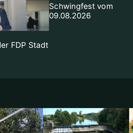
Schwingfest vom
09.08.2026
 der FDP Stadt