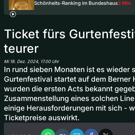
Schönheits-Ranking im Bundeshaus
2 Min
Ticket fürs Gurtenfesti
teurer
Mi 18. Dez. 2024, 17.00 Uhr
In rund sieben Monaten ist es wieder 
Gurtenfestival startet auf dem Berner
wurden die ersten Acts bekannt gegeb
Zusammenstellung eines solchen Line-
einige Herausforderungen mit sich - w
Ticketpreise auswirkt.