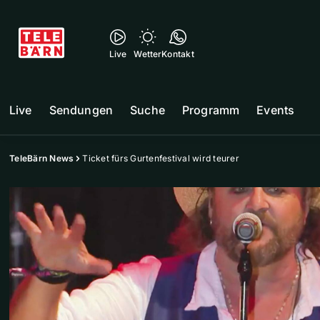
Live
Wetter
Kontakt
Live
Sendungen
Suche
Programm
Events
TeleBärn News
Ticket fürs Gurtenfestival wird teurer