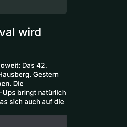
val wird
soweit: Das 42.
 Hausberg. Gestern
en. Die
Ups bringt natürlich
as sich auch auf die