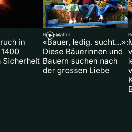
Neue Staffel
B
1 Min
ruch in
«Bauer, ledig, sucht…»:
 1400
Diese Bäuerinnen und
 Sicherheit
Bauern suchen nach
l
der grossen Liebe