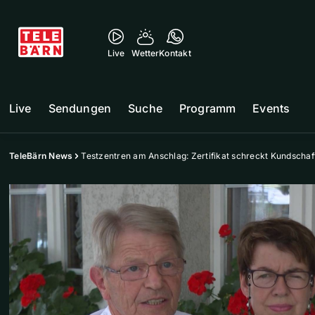
Live
Wetter
Kontakt
Live
Sendungen
Suche
Programm
Events
TeleBärn News
Testzentren am Anschlag: Zertifikat schreckt Kundschaf