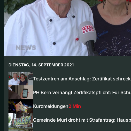
DIENSTAG, 14. SEPTEMBER 2021
Testzentren am Anschlag: Zertifikat schrec
PH Bern verhängt Zertifikatspflicht: Für Sch
Kurzmeldungen
2 Min
Gemeinde Muri droht mit Strafantrag: Haus