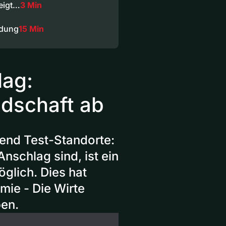
Zeigt…
3 Min
ndung
15 Min
lag:
ndschaft ab
end Test-Standorte:
nschlag sind, ist ein
glich. Dies hat
mie - Die Wirte
ben.