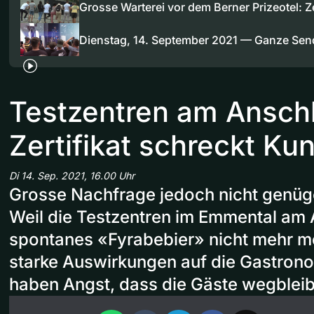
Grosse Warterei vor dem Berner Prizeotel: 
Dienstag, 14. September 2021 — Ganze Se
Testzentren am Ansch
Zertifikat schreckt Ku
Di 14. Sep. 2021, 16.00 Uhr
Grosse Nachfrage jedoch nicht genüg
Weil die Testzentren im Emmental am A
spontanes «Fyrabebier» nicht mehr mö
starke Auswirkungen auf die Gastrono
haben Angst, dass die Gäste wegblei