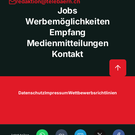
redaktion@telebaern.ch
Jobs
Werbemöglichkeiten
Empfang
Medienmitteilungen
Kontakt
Datenschutz
Impressum
Wettbewerbsrichtlinien