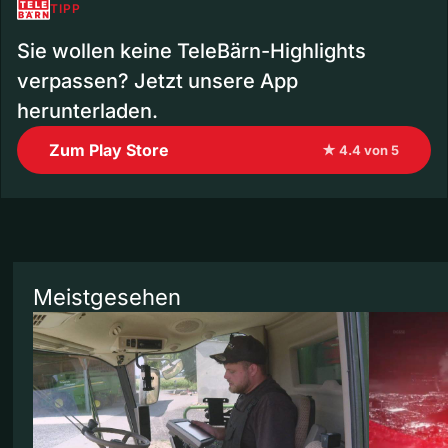
TIPP
Sie wollen keine TeleBärn-Highlights
verpassen? Jetzt unsere App
herunterladen.
Zum Play Store
★ 4.4 von 5
Meistgesehen