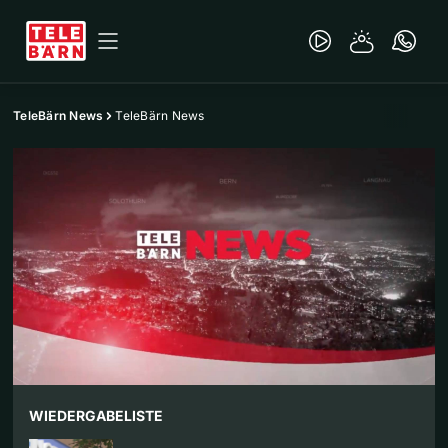
TeleBärn News
TeleBärn News
WIEDERGABELISTE