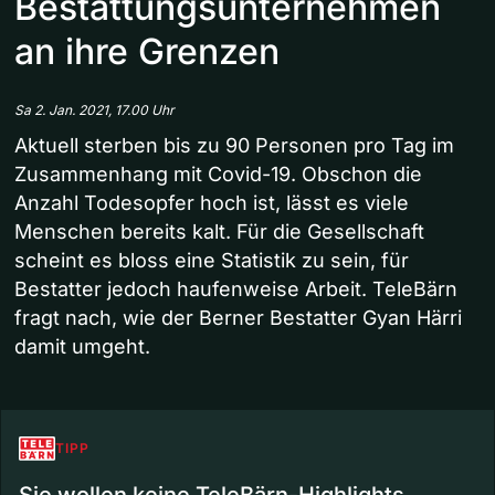
Bestattungsunternehmen
an ihre Grenzen
Sa 2. Jan. 2021, 17.00 Uhr
Aktuell sterben bis zu 90 Personen pro Tag im
Zusammenhang mit Covid-19. Obschon die
Anzahl Todesopfer hoch ist, lässt es viele
Menschen bereits kalt. Für die Gesellschaft
scheint es bloss eine Statistik zu sein, für
Bestatter jedoch haufenweise Arbeit. TeleBärn
fragt nach, wie der Berner Bestatter Gyan Härri
damit umgeht.
TIPP
Sie wollen keine TeleBärn-Highlights