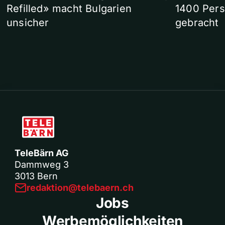
Refilled» macht Bulgarien
1400 Pers
unsicher
gebracht
TeleBärn AG
Dammweg 3
3013 Bern
redaktion@telebaern.ch
Jobs
Werbemöglichkeiten