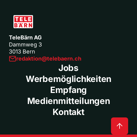
TeleBärn AG
Dammweg 3
3013 Bern
redaktion@telebaern.ch
Jobs
Werbemöglichkeiten
Empfang
Medienmitteilungen
Kontakt