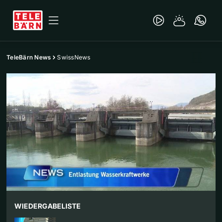
TeleBärn News
SwissNews
WIEDERGABELISTE