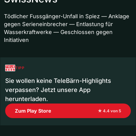
Tödlicher Fussgänger-Unfall in Spiez — Anklage
gegen Serieneinbrecher — Entlastung für
Wasserkraftwerke — Geschlossen gegen
Initiativen
TIPP
Sie wollen keine TeleBärn-Highlights
verpassen? Jetzt unsere App
herunterladen.
Zum Play Store
★ 4.4 von 5