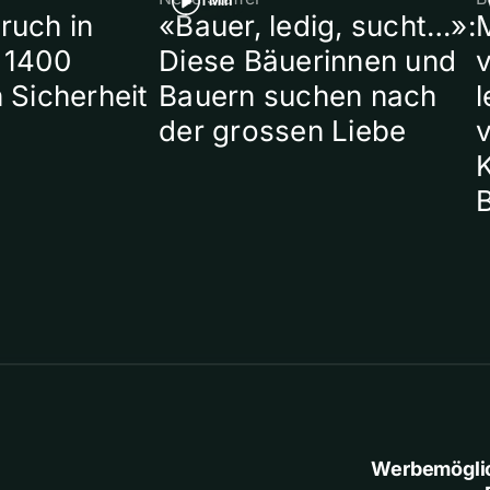
1 Min
ruch in
«Bauer, ledig, sucht…»:
 1400
Diese Bäuerinnen und
 Sicherheit
Bauern suchen nach
l
der grossen Liebe
Werbemögli