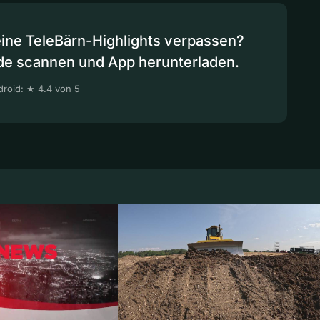
eine TeleBärn-Highlights verpassen?
de scannen und App herunterladen.
roid: ★ 4.4 von 5