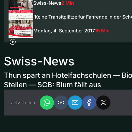
Swiss-News
2 Min
`Keine Transitplätze für Fahrende in der Sch
Montag, 4. September 2017
15 Min
Swiss-News
Thun spart an Hotelfachschulen — Bio
Stellen — SCB: Blum fällt aus
Jetzt teilen