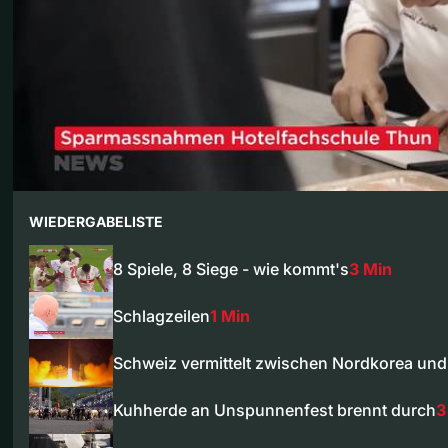
WIEDERGABELISTE
8 Spiele, 8 Siege - wie kommt's
3 Min
Schlagzeilen
1 Min
Schweiz vermittelt zwischen Nordkorea un
Kuhherde an Unspunnenfest brennt durch
3