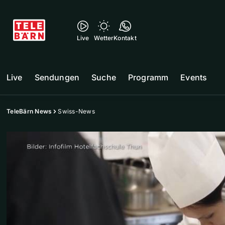
Live
Wetter
Kontakt
Live
Sendungen
Suche
Programm
Events
TeleBärn News
Swiss-News