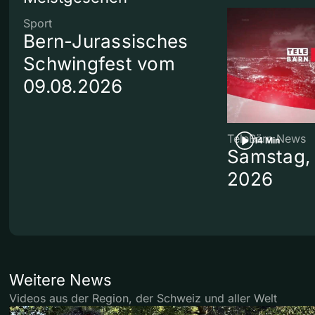
Sport
Bern-Jurassisches
Schwingfest vom
09.08.2026
TeleBärn News
14 Min
Samstag, 
2026
Weitere News
Videos aus der Region, der Schweiz und aller Welt