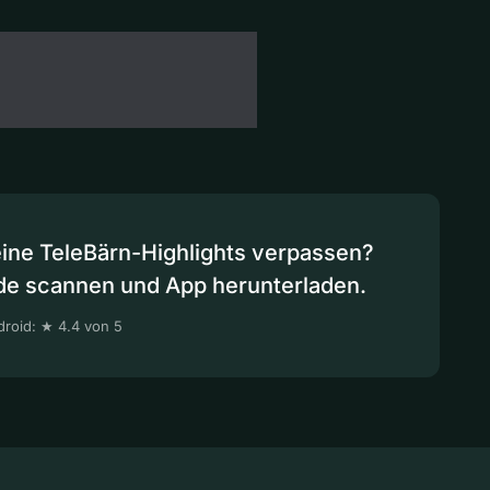
eine TeleBärn-Highlights verpassen?
de scannen und App herunterladen.
roid: ★ 4.4 von 5