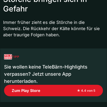
Gefahr
Immer früher zieht es die Störche in die
Schweiz. Die Rückkehr der Kälte könnte für sie
aber traurige Folgen haben.
TIPP
Sie wollen keine TeleBärn-Highlights
verpassen? Jetzt unsere App
herunterladen.
Zum Play Store
★ 4.4 von 5