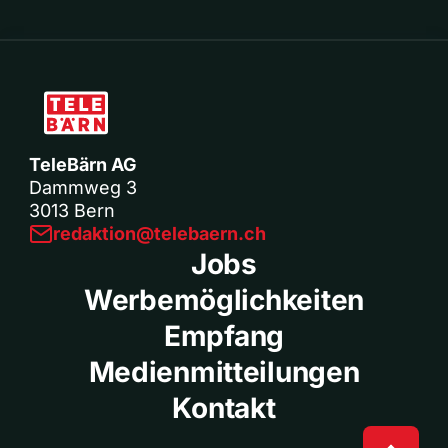
TeleBärn AG
Dammweg 3
3013 Bern
redaktion@telebaern.ch
Jobs
Werbemöglichkeiten
Empfang
Medienmitteilungen
Kontakt