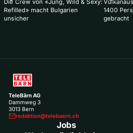
Die Crew von «Jung, Wild & Sexy:
Vulkanaus
Refilled» macht Bulgarien
1400 Pers
unsicher
gebracht
TeleBärn AG
Dammweg 3
3013 Bern
redaktion@telebaern.ch
Jobs