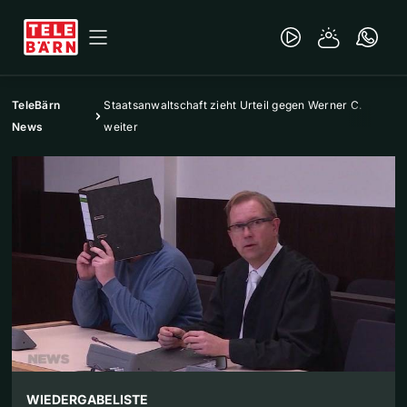
TeleBärn
Staatsanwaltschaft zieht Urteil gegen Werner C.
News
weiter
WIEDERGABELISTE