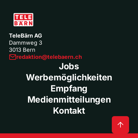
TeleBärn AG
Dammweg 3
3013 Bern
redaktion@telebaern.ch
Jobs
Werbemöglichkeiten
Empfang
Medienmitteilungen
Kontakt