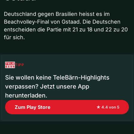
Deutschland gegen Brasilien heisst es im
Beachvolley-Final von Gstaad. Die Deutschen
entscheiden die Partie mit 21 zu 18 und 22 zu 20
für sich.
TIPP
Sie wollen keine TeleBärn-Highlights
verpassen? Jetzt unsere App
herunterladen.
Zum Play Store
★ 4.4 von 5