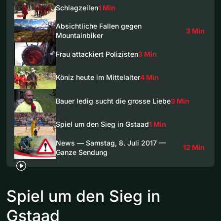
Schlagzeilen
1 Min
Absichtliche Fallen gegen
3 Min
Mountainbiker
Frau attackiert Polizisten
3 Min
Köniz heute im Mittelalter
4 Min
Bauer ledig sucht die grosse Liebe
3 Min
Spiel um den Sieg in Gstaad
1 Min
News — Samstag, 8. Juli 2017 —
12 Min
Ganze Sendung
Spiel um den Sieg in
Gstaad