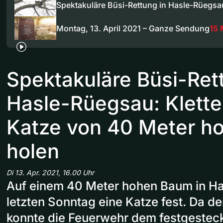
Spektakuläre Büsi-Rettung in Hasle-Rüegs
Montag, 13. April 2021 – Ganze Sendung
15 
Spektakuläre Büsi-Ret
Hasle-Rüegsau: Klett
Katze von 40 Meter 
holen
Di 13. Apr. 2021, 16.00 Uhr
Auf einem 40 Meter hohen Baum in Ha
letzten Sonntag eine Katze fest. Da der
konnte die Feuerwehr dem festgesteck