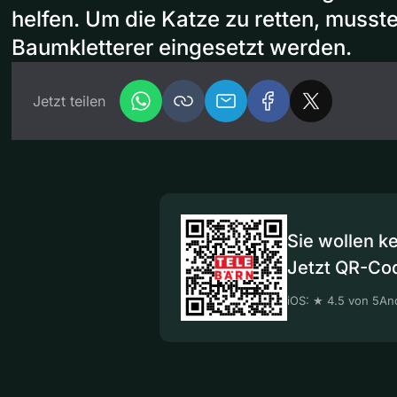
helfen. Um die Katze zu retten, musste
Baumkletterer eingesetzt werden.
Jetzt teilen
Sie wollen k
Jetzt QR-Co
iOS: ★ 4.5 von 5
And