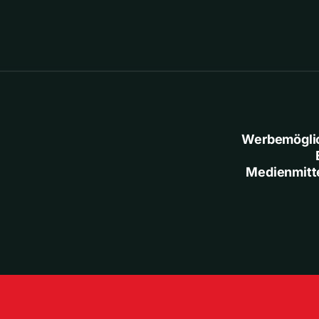
Werbemögli
Medienmitt