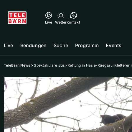
Live
Wetter
Kontakt
Live
Sendungen
Suche
Programm
Events
TeleBärn News
Spektakuläre Büsi-Rettung in Hasle-Rüegsau: Klettere