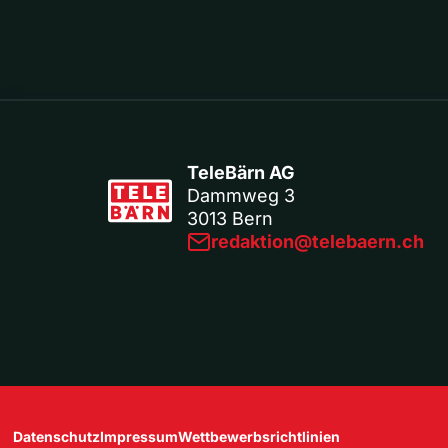
TeleBärn AG
Dammweg 3
3013 Bern
redaktion@telebaern.ch
Datenschutz
Impressum
Wettbewerbsrichtlinien