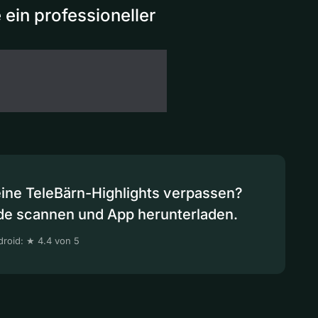
 ein professioneller
eine TeleBärn-Highlights verpassen?
de scannen und App herunterladen.
roid: ★ 4.4 von 5