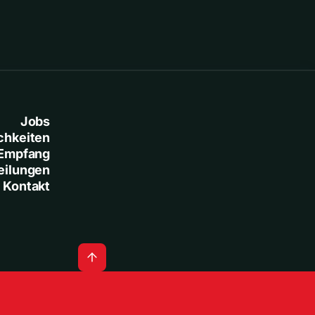
Jobs
chkeiten
Empfang
eilungen
Kontakt