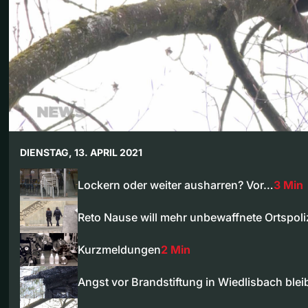
DIENSTAG, 13. APRIL 2021
Lockern oder weiter ausharren? Vor…
3 Min
Reto Nause will mehr unbewaffnete Ortspoli
Kurzmeldungen
2 Min
Angst vor Brandstiftung in Wiedlisbach blei