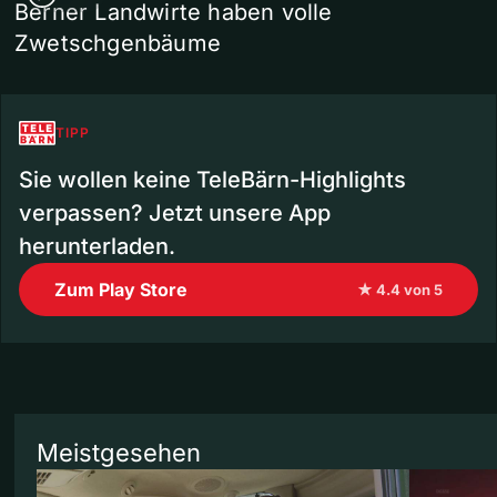
Berner Landwirte haben volle
Zwetschgenbäume
TIPP
Sie wollen keine TeleBärn-Highlights
verpassen? Jetzt unsere App
herunterladen.
Zum Play Store
★ 4.4 von 5
Meistgesehen