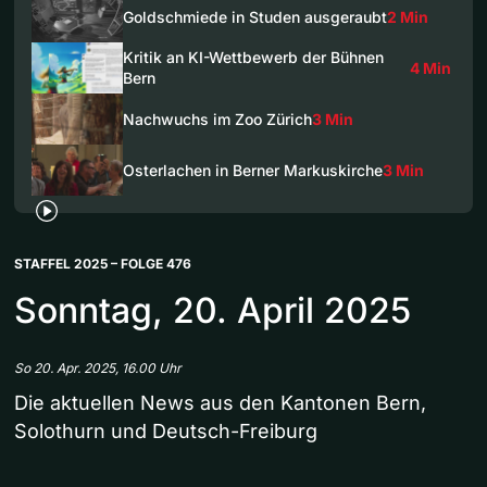
Goldschmiede in Studen ausgeraubt
2 Min
Kritik an KI-Wettbewerb der Bühnen
4 Min
Bern
Nachwuchs im Zoo Zürich
3 Min
Osterlachen in Berner Markuskirche
3 Min
STAFFEL 2025 – FOLGE 476
Sonntag, 20. April 2025
So 20. Apr. 2025, 16.00 Uhr
Die aktuellen News aus den Kantonen Bern,
Solothurn und Deutsch-Freiburg