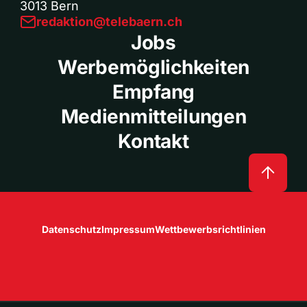
3013 Bern
redaktion@telebaern.ch
Jobs
Werbemöglichkeiten
Empfang
Medienmitteilungen
Kontakt
Datenschutz
Impressum
Wettbewerbsrichtlinien