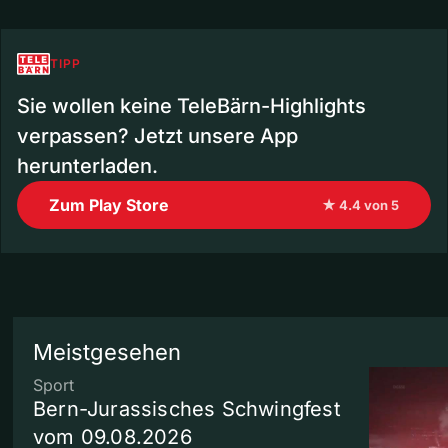
TIPP
Sie wollen keine TeleBärn-Highlights
verpassen? Jetzt unsere App
herunterladen.
Zum Play Store
★ 4.4 von 5
Meistgesehen
Sport
Bern-Jurassisches Schwingfest
vom 09.08.2026