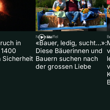
Neue Staffel
B
1 Min
ruch in
«Bauer, ledig, sucht…»:
 1400
Diese Bäuerinnen und
 Sicherheit
Bauern suchen nach
l
der grossen Liebe