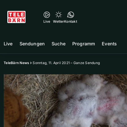
Live
Wetter
Kontakt
Live
Sendungen
Suche
Programm
Events
TeleBärn News
Sonntag, 11. April 2021 – Ganze Sendung