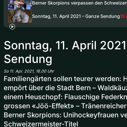
Berner Skorpions verpassen den Schweize
Sonntag, 11. April 2021 – Ganze Sendung
15 
Sonntag, 11. April 202
Sendung
So 11. Apr. 2021, 16.00 Uhr
Familiengärten sollen teurer werden:
empört über die Stadt Bern – Waldkäu
einem Heuschopf: Flauschige Federkn
grossen «Jöö-Effekt» – Tränenreicher 
Berner Skorpions: Unihockeyfrauen v
Schweizermeister-Titel