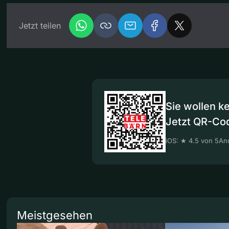
Jetzt teilen
Sie wollen k
Jetzt QR-Co
iOS: ★ 4.5 von 5
And
Meistgesehen