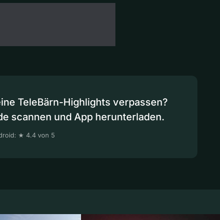
eine TeleBärn-Highlights verpassen?
de scannen und App herunterladen.
roid: ★ 4.4 von 5