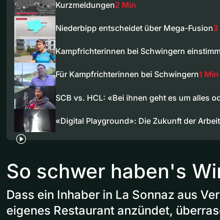
Kurzmeldungen
2 Min
Niederbipp entscheidet über Mega-Fusion
3
Kampfrichterinnen bei Schwingern einstim
Für Kampfrichterinnen bei Schwingern
1 Min
SCB vs. HCL: «Bei ihnen geht es um alles 
«Digital Playground»: Die Zukunft der Arbeit
So schwer haben's Wi
Dass ein Inhaber in La Sonnaz aus Ver
eigenes Restaurant anzündet, überras