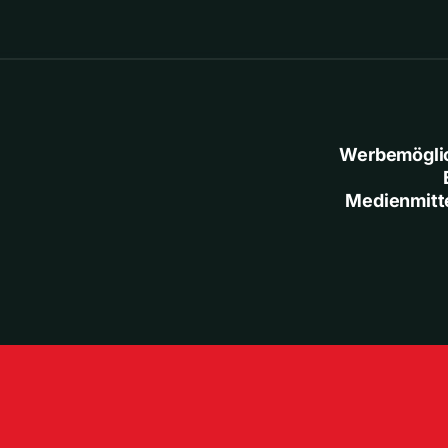
Werbemögli
Medienmitt