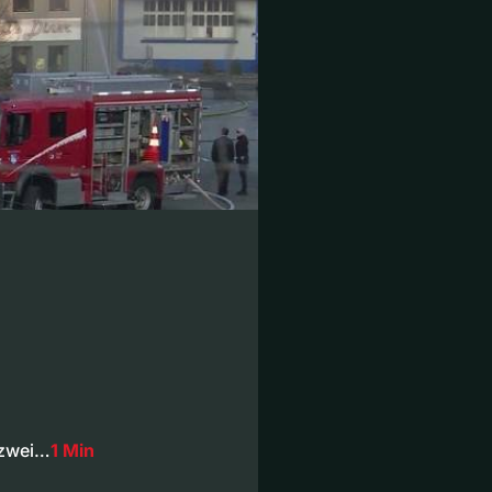
 zwei…
1 Min