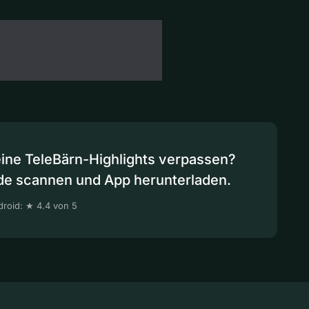
eine TeleBärn-Highlights verpassen?
de scannen und App herunterladen.
roid: ★ 4.4 von 5