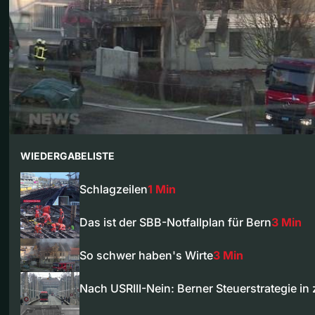
WIEDERGABELISTE
Schlagzeilen
1 Min
Das ist der SBB-Notfallplan für Bern
3 Min
So schwer haben's Wirte
3 Min
Nach USRIII-Nein: Berner Steuerstrategie in