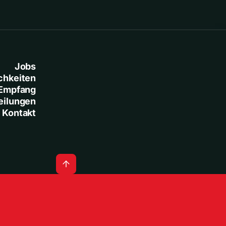
Jobs
chkeiten
Empfang
eilungen
Kontakt