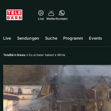
Live
Wetter
Kontakt
Live
Sendungen
Suche
Programm
Events
TeleBärn News
So schwer haben's Wirte