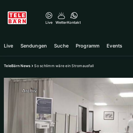
Live
Wetter
Kontakt
Live
Sendungen
Suche
Programm
Events
TeleBärn News
So schlimm wäre ein Stromausfall