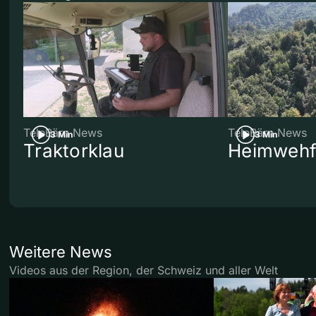
TeleBärn News
TeleBärn News
3 Min
3 Min
Traktorklau
Heimwehf
Weitere News
Videos aus der Region, der Schweiz und aller Welt