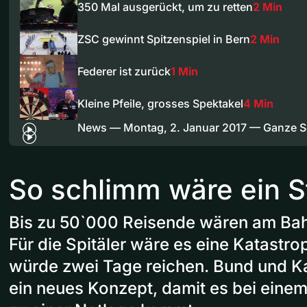
350 Mal ausgerückt, um zu retten
2 Min
ZSC gewinnt Spitzenspiel in Bern
2 Min
Federer ist zurück
1 Min
Kleine Pfeile, grosses Spektakel
4 Min
News — Montag, 2. Januar 2017 — Ganze 
So schlimm wäre ein S
Bis zu 50`000 Reisende wären am Bahn
Für die Spitäler wäre es eine Katastr
würde zwei Tage reichen. Bund und K
ein neues Konzept, damit es bei einem