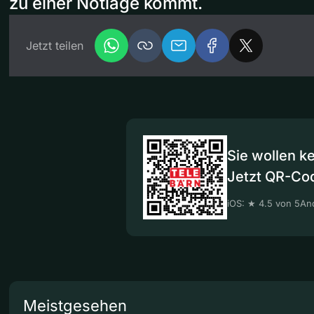
zu einer Notlage kommt.
Jetzt teilen
Sie wollen k
Jetzt QR-Co
iOS: ★ 4.5 von 5
And
Meistgesehen