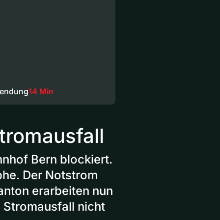
Sendung
14 Min
tromausfall
hof Bern blockiert.
ophe. Der Notstrom
anton erarbeiten nun
 Stromausfall nicht