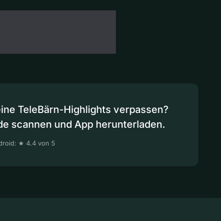
eine TeleBärn-Highlights verpassen?
de scannen und App herunterladen.
roid: ★ 4.4 von 5