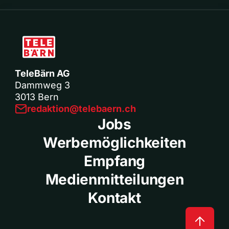
TeleBärn AG
Dammweg 3
3013 Bern
redaktion@telebaern.ch
Jobs
Werbemöglichkeiten
Empfang
Medienmitteilungen
Kontakt