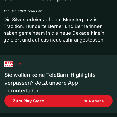
Mi 1. Jan. 2020, 17.00 Uhr
Die Silvesterfeier auf dem Münsterplatz ist
Tradition. Hunderte Berner und Bernerinnen
haben gemeinsam in die neue Dekade hinein
gefeiert und auf das neue Jahr angestossen.
TIPP
Sie wollen keine TeleBärn-Highlights
verpassen? Jetzt unsere App
herunterladen.
Zum Play Store
★ 4.4 von 5