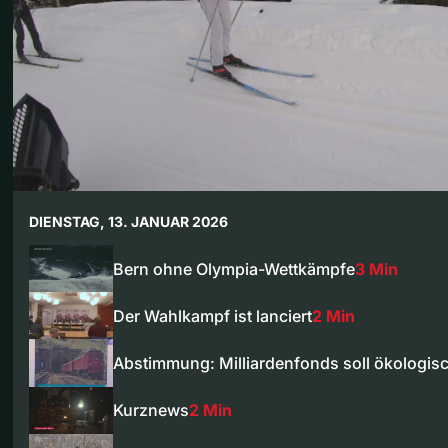
DIENSTAG, 13. JANUAR 2026
Bern ohne Olympia-Wettkämpfe
3 Min
Der Wahlkampf ist lanciert
2 Min
Abstimmung: Milliardenfonds soll ökologi
Kurznews
2 Min