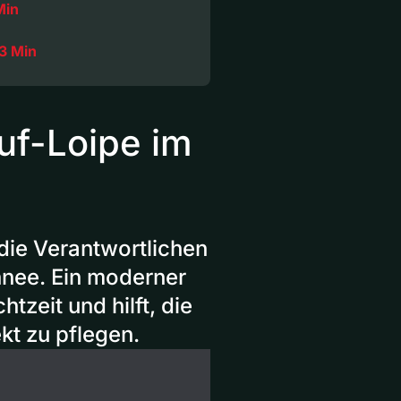
Min
3 Min
uf-Loipe im
die Verantwortlichen
hnee. Ein moderner
tzeit und hilft, die
kt zu pflegen.