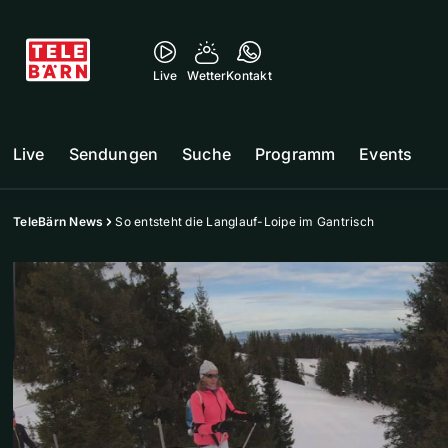
Live
Wetter
Kontakt
Live
Sendungen
Suche
Programm
Events
TeleBärn News
So entsteht die Langlauf-Loipe im Gantrisch