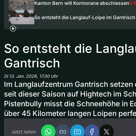
Kanton Bern will Kormorane abschiessen
3 
So entsteht die Langlauf-Loipe im Gantrisch
So entsteht die Langla
Gantrisch
Di 13. Jan. 2026, 17.00 Uhr
Im Langlaufzentrum Gantrisch setzen 
seit dieser Saison auf Hightech im Sc
Pistenbully misst die Schneehöhe in Ech
über 45 Kilometer langen Loipen perfe
Jetzt teilen