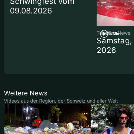
Schwingfest vom
09.08.2026
TeleBärn News
14 Min
Samstag, 
2026
Weitere News
Videos aus der Region, der Schweiz und aller Welt